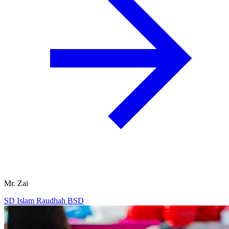
Mr. Zai
SD Islam Raudhah BSD