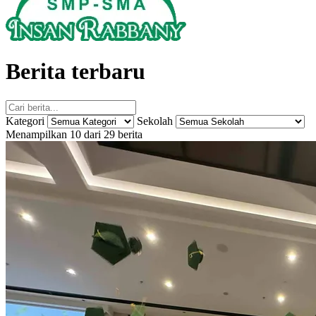
Berita terbaru
Kategori
Sekolah
Menampilkan 10 dari 29 berita