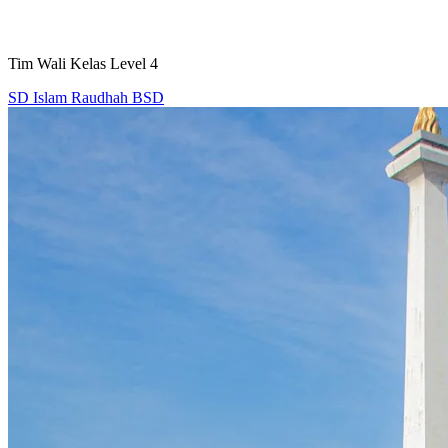
Tim Wali Kelas Level 4
SD Islam Raudhah BSD