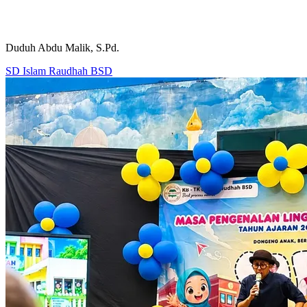
Duduh Abdu Malik, S.Pd.
SD Islam Raudhah BSD