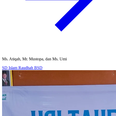
Ms. Atiqah, Mr. Mustopa, dan Ms. Umi
SD Islam Raudhah BSD