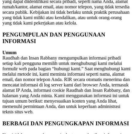
yang dapat diidentifikasi secara pribadi, seperti nama Anda, alamat
rumah/kantor, alamat email, atau nomor telepon, yang tidak tersedia
secara publik. Kebijakan ini tidak berlaku untuk praktik perusahaan
yang tidak kami miliki atau kendalikan, atau untuk orang-orang
yang tidak kami pekerjakan atau kelola.
PENGUMPULAN DAN PENGGUNAAN
INFORMASI
Umum
Raudhah dan Insan Rabbany mengumpulkan informasi pribadi
setiap kali pengguna memilih untuk menghubungi kami melalui
formulir web pada bagian “hubungi kami.” Saat menghubungi kami
melalui metode ini, kami meminta informasi seperti nama, alamat
email, dan nomor telepon Anda. RIR secara otomatis menerima dan
mencatat informasi di log server kami dari browser Anda, termasuk
alamat IP Anda, informasi cookie Raudhah dan Insan Rabbany, dan
halaman yang Anda minta. Kami menggunakan informasi ini untuk
tujuan umum berikut: menyesuaikan konten yang Anda lihat,
memenuhi permintaan Anda, dan untuk keperluan administrasi
teknis situs web.
BERBAGI DAN PENGUNGKAPAN INFORMASI