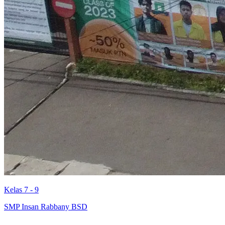
Kelas 7 - 9
SMP Insan Rabbany BSD