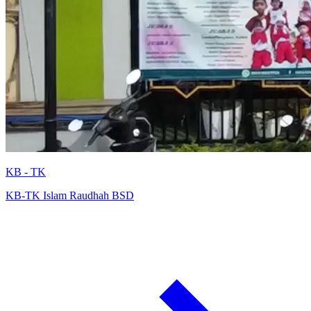
KB - TK
KB-TK Islam Raudhah BSD