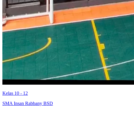
Kelas 10 - 12
SMA Insan Rabbany BSD